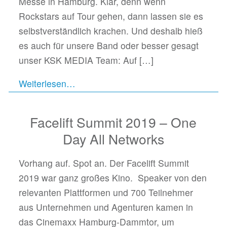
Messe in Hamburg. Klar, denn wenn
Rockstars auf Tour gehen, dann lassen sie es
selbstverständlich krachen. Und deshalb hieß
es auch für unsere Band oder besser gesagt
unser KSK MEDIA Team: Auf
[…]
Weiterlesen…
Facelift Summit 2019 – One
Day All Networks
Vorhang auf. Spot an. Der Facelift Summit
2019 war ganz großes Kino. Speaker von den
relevanten Plattformen und 700 Teilnehmer
aus Unternehmen und Agenturen kamen in
das Cinemaxx Hamburg-Dammtor, um