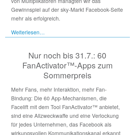
von Multiplikatoren managten wir das
Gewinnspiel auf der sky-Markt Facebook-Seite
mehr als erfolgreich.
Weiterlesen…
Nur noch bis 31.7.: 60
FanActivator™-Apps zum
Sommerpreis
Mehr Fans, mehr Interaktion, mehr Fan-
Bindung: Die 60 App-Mechanismen, die
Facelift mit dem Tool FanActivator™ anbietet,
sind eine Allzweckwaffe und eine Verlockung
für jedes Unternehmen, das Facebook als
wirkungsvollen Kommunikationskanal erkannt