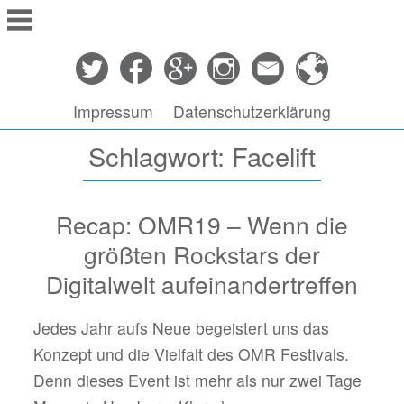
Springe
zu
Inhalt
Impressum
Datenschutzerklärung
Schlagwort: Facelift
Recap: OMR19 – Wenn die
größten Rockstars der
Digitalwelt aufeinandertreffen
Jedes Jahr aufs Neue begeistert uns das
Konzept und die Vielfalt des OMR Festivals.
Denn dieses Event ist mehr als nur zwei Tage