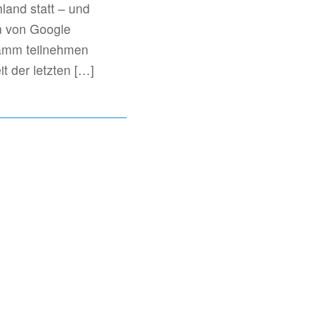
land statt – und
n von Google
ramm teilnehmen
it der letzten
[…]