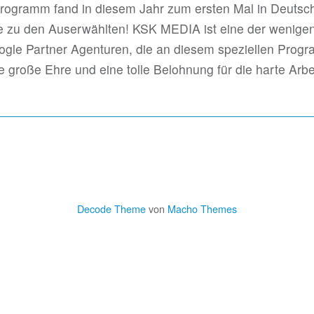
rogramm fand in diesem Jahr zum ersten Mal in Deutsch
zu den Auserwählten! KSK MEDIA ist eine der wenige
gle Partner Agenturen, die an diesem speziellen Prog
e große Ehre und eine tolle Belohnung für die harte Arbe
Decode Theme
von
Macho Themes