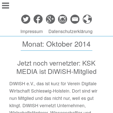
Springe
zu
Inhalt
Impressum
Datenschutzerklärung
Monat: Oktober 2014
Jetzt noch vernetzter: KSK
MEDIA ist DiWiSH-Mitglied
DiWiSH e.V., das ist kurz für Verein Digitale
Wirtschaft Schleswig-Holstein. Dort sind wir
nun Mitglied und das nicht nur, weil es gut
klingt. DiWiSH vernetzt Unternehmen,
Wirtschaftsförderer, Wissenschaftler und