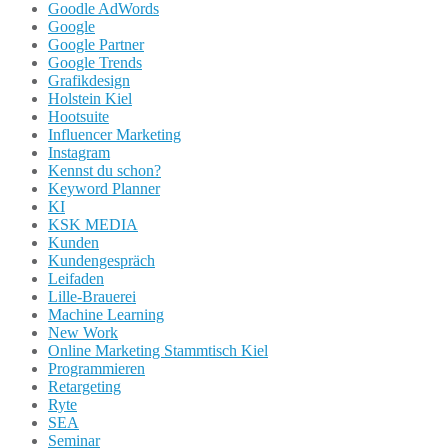
Goodle AdWords
Google
Google Partner
Google Trends
Grafikdesign
Holstein Kiel
Hootsuite
Influencer Marketing
Instagram
Kennst du schon?
Keyword Planner
KI
KSK MEDIA
Kunden
Kundengespräch
Leifaden
Lille-Brauerei
Machine Learning
New Work
Online Marketing Stammtisch Kiel
Programmieren
Retargeting
Ryte
SEA
Seminar