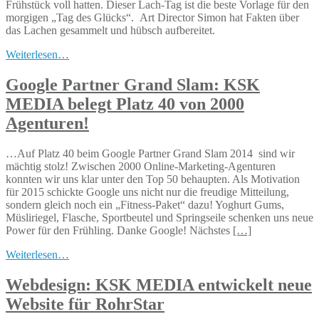
Frühstück voll hatten. Dieser Lach-Tag ist die beste Vorlage für den
morgigen „Tag des Glücks“. Art Director Simon hat Fakten über
das Lachen gesammelt und hübsch aufbereitet.
Weiterlesen…
Google Partner Grand Slam: KSK
MEDIA belegt Platz 40 von 2000
Agenturen!
…Auf Platz 40 beim Google Partner Grand Slam 2014 sind wir
mächtig stolz! Zwischen 2000 Online-Marketing-Agenturen
konnten wir uns klar unter den Top 50 behaupten. Als Motivation
für 2015 schickte Google uns nicht nur die freudige Mitteilung,
sondern gleich noch ein „Fitness-Paket“ dazu! Yoghurt Gums,
Müsliriegel, Flasche, Sportbeutel und Springseile schenken uns neue
Power für den Frühling. Danke Google! Nächstes
[…]
Weiterlesen…
Webdesign: KSK MEDIA entwickelt neue
Website für RohrStar