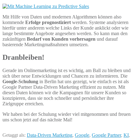
Mit Hilfe von Daten und modernen Algorithmen können also
kommend
e
Erfolge prognostiziert
werden. Systeme analysieren
hierfür unter anderem welche Links der Kunde
an
klickt oder wie
lange bestimmte Angebote angesehen werden.
So kann man den
zukünftigen
Bedarf von Kunden vorhersagen
und darauf
basierende Marketingmaßnahmen umsetzen.
Dranbleiben!
Gerade im Onlinemarketing ist es wichtig, am Ball zu bleiben und
sich über neue Entwicklungen und Chancen zu informieren. Die
Google-Schulung
in Berlin hat uns gezeigt, wie einfach es ist als
Google Partner
Data-Driven Marketing effizient
zu nutz
en. Mit
diesen Daten können wir die Kampagnen für unsere Kunden so
konzipieren, dass sie noch schneller und persönlicher ihre
Zielgruppe erreichen.
Wir haben bei der Schulung wieder viel mitgenommen und freuen
uns schon jetzt auf das nächste Mal!
Getaggt als:
Data-Driven Marketing
,
Google
,
Google Partner
,
KI
,