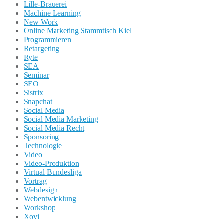
Lille-Brauerei
Machine Learning
New Work
Online Marketing Stammtisch Kiel
Programmieren
Retargeting
Ryte
SEA
Seminar
SEO
Sistrix
Snapchat
Social Media
Social Media Marketing
Social Media Recht
Sponsoring
Technologie
Video
Video-Produktion
Virtual Bundesliga
Vortrag
Webdesign
Webentwicklung
Workshop
Xovi