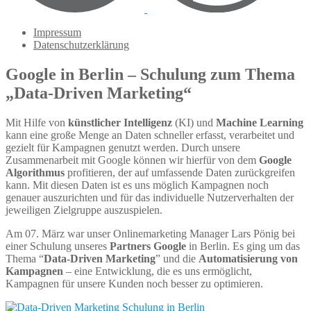
Impressum
Datenschutzerklärung
Google in Berlin – Schulung zum Thema
„Data-Driven Marketing“
Mit Hilfe von
künstlicher Intelligenz
(KI) und
Machine
Learning
kann eine große Menge an Daten schneller erfasst, verarbeitet und
gezielt für Kampagnen
genutzt
werden. Durch unsere
Zusammenarbeit mit Google können wir hierfür von
de
m
Google
Algorithmus
profitieren, der auf umfassende Daten zurückgreifen
kann. Mit diesen Daten ist es uns möglich Kampagnen noch
genauer auszurichten und für das individuelle Nutzerverhalten der
jeweiligen Zielgruppe auszuspielen.
Am 07. März war
unser
Onlinemarketing Manager Lars
Pönig
bei
einer Schulung unseres
Partners Google
in Berlin. Es ging um das
Thema “
Data-Driven Marketing
” und die
Automatisierung von
Kampagnen
– eine Entwicklung, die es
uns ermögli
cht,
Kampagnen für unsere Kunden
noch
besser
zu optimieren.