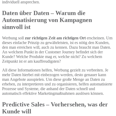
individuell ansprechen.
Daten über Daten – Warum die
Automatisierung von Kampagnen
sinnvoll ist
Werbung soll
zur richtigen Zeit am richtigen Ort
erscheinen. Um
dieses einfache Prinzip zu gewährleisten, ist es nötig den Kunden,
den man erreichen will, auch zu kennen. Dazu braucht man Daten.
An welchem Punkt in der Customer Journey befindet sich der
Kunde? Welche Produkte mag er, welche nicht? Zu welchem
Zeitpunkt ist er am kauffreudigsten?
All diese Informationen helfen, Werbung gezielt zu verbreiten. Je
mehr Daten hierbei mit ein
b
ezogen werden, desto genauer kann
man Angebote ausspielen. Um diese
große Menge
an Daten zu
erheben, zu interpretieren und zu organisieren, helfen automatisierte
Prozesse und Systeme, die anhand der Daten
schnell und
automatisch
effektive
Marketingmaßnahmen auslösen können.
Predictive
Sales – Vorhersehen, was der
Kunde will