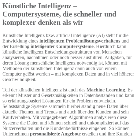
Künstliche Intelligenz
–
Computersysteme
, die schneller und
komplexer denken als wir
K
ünstliche Intelligenz
bzw.
artificial
intelligence
(AI) steht für die
Entwicklung eines
intelligenten Problemlösungsverhaltens
und
der Erstellung
intelligenter Computersysteme
. Hierdurch kann
künstliche Intelligenz Entscheidungsstrukturen von Menschen
analysieren, nachahmen oder noch besser ausführen. Aufgaben, für
deren Lösung menschliche Intelligenz notwendig ist, können mit
Methoden der künstlichen Intelligenz dann auch von einem
Computer gelöst werden – mit komplexen Daten und in viel höherer
Geschwindigkeit.
Teil der künstlichen Intelligenz ist auch das
Machine
Learning
. Es
erkennt Muster und Gesetzmäßigkeiten in Datenbeständen und kann
so erfahrungsbasiert Lösungen für ein Problem entwickeln.
Selbstständige Systeme sammeln hierbei ständig neue Daten über
aktuelle Themen und Trends und auch über den Kunden und sein
Kaufverhalten. Mit vorgegebenen Algorithmen
analysier
en diese
Systeme die Daten und können schnell und unkompliziert auf das
Nutzerverhalten und die Kundenbedürfnisse eingehen. So können
Unternehmen
personalisierte Angebote
erstellen und ihre Kunden