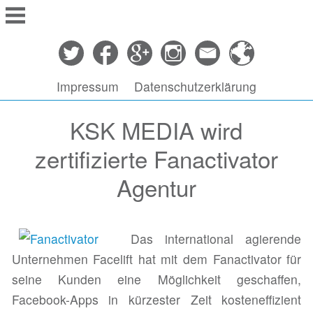
Springe
zu
Inhalt
Impressum
Datenschutzerklärung
KSK MEDIA wird
zertifizierte Fanactivator
Agentur
Das international agierende
Unternehmen Facelift hat mit dem Fanactivator für
seine Kunden eine Möglichkeit geschaffen,
Facebook-Apps in kürzester Zeit kosteneffizient