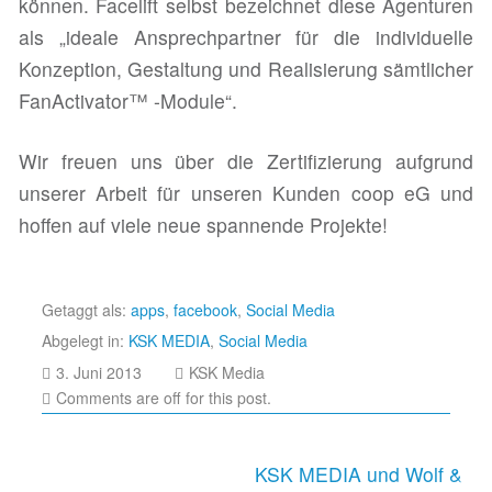
können. Facelift selbst bezeichnet diese Agenturen
als „ideale Ansprechpartner für die individuelle
Konzeption, Gestaltung und Realisierung sämtlicher
FanActivator™ -Module“.
Wir freuen uns über die Zertifizierung aufgrund
unserer Arbeit für unseren Kunden coop eG und
hoffen auf viele neue spannende Projekte!
Getaggt als:
apps
,
facebook
,
Social Media
Abgelegt in:
KSK MEDIA
,
Social Media
25.
3. Juni 2013
KSK Media
Februar
Comments are off for this post.
2014
Beitragsnavigation
KSK MEDIA und Wolf &